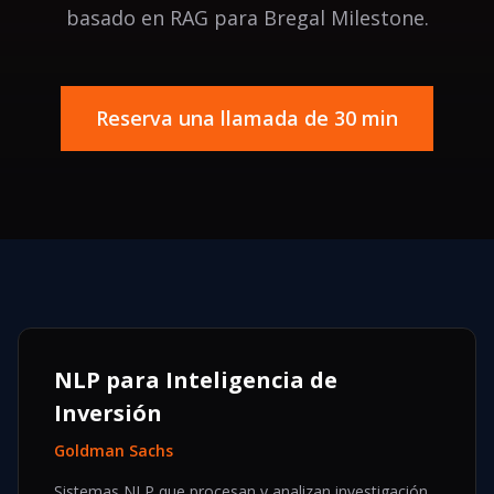
basado en RAG para Bregal Milestone.
Reserva una llamada de 30 min
NLP para Inteligencia de
Inversión
Goldman Sachs
Sistemas NLP que procesan y analizan investigación