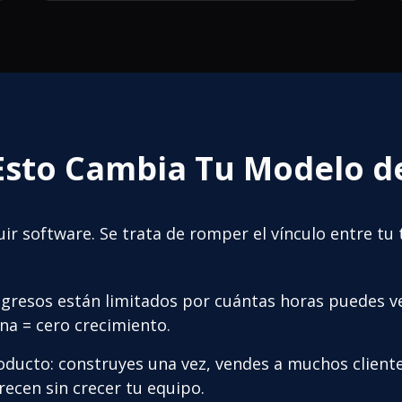
Esto Cambia Tu Modelo d
uir software. Se trata de romper el vínculo entre tu 
ngresos están limitados por cuántas horas puedes v
na = cero crecimiento.
ducto: construyes una vez, vendes a muchos clientes
recen sin crecer tu equipo.