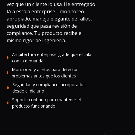
vez que un cliente lo usa. He entregado
IA a escala enterprise—monitoreo
apropiado, manejo elegante de fallos,
seguridad que pasa revisión de
compliance. Tu producto recibe el
mismo rigor de ingeniería.
Arquitectura enterprise-grade que escala
con la demanda
Monitoreo y alertas para detectar
problemas antes que los clientes
Seguridad y compliance incorporados
desde el día uno
Soporte continuo para mantener el
producto funcionando