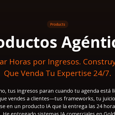
Products
oductos Agénti
ar Horas por Ingresos. Constru
Que Venda Tu Expertise 24/7.
, tus ingresos paran cuando tu agenda está ll
ue vendes a clientes—tus frameworks, tu juici
se en un producto IA que la entrega las 24 hor
. He entregado sistemas IA comerciales en Gol