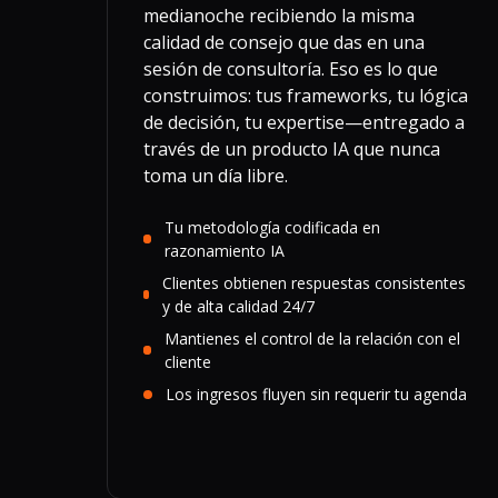
medianoche recibiendo la misma
calidad de consejo que das en una
sesión de consultoría. Eso es lo que
construimos: tus frameworks, tu lógica
de decisión, tu expertise—entregado a
través de un producto IA que nunca
toma un día libre.
Tu metodología codificada en
razonamiento IA
Clientes obtienen respuestas consistentes
y de alta calidad 24/7
Mantienes el control de la relación con el
cliente
Los ingresos fluyen sin requerir tu agenda