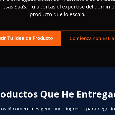
resas SaaS. Tú aportas el expertise del dominio;
producto que lo escala.
utir Tu Idea de Producto
Comienza con Estra
roductos Que He Entrega
os IA comerciales generando ingresos para negocio