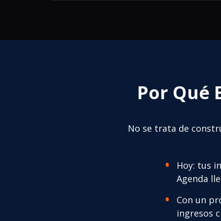
Por Qué 
No se trata de constr
Hoy: tus i
Agenda lle
Con un pro
ingresos c