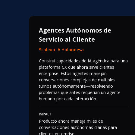
Agentes Autónomos de
Servicio al Cliente
Scaleup IA Holandesa
Construí capacidades de IA agéntica para una
plataforma CX que ahora sirve clientes
enterprise. Estos agentes manejan
conversaciones complejas de múltiples
turnos autónomamente—resolviendo
problemas que antes requerían un agente
humano por cada interacción.
IMPACT
Producto ahora maneja miles de
conversaciones autónomas diarias para
clientes enterprise