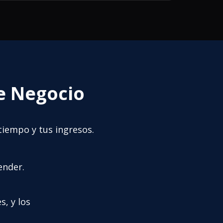
e Negocio
tiempo y tus ingresos.
ender.
, y los