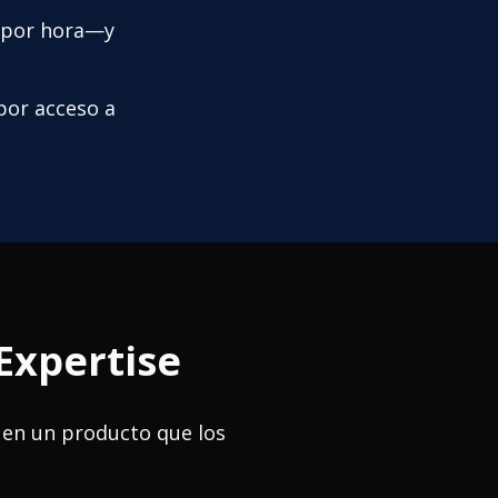
a por hora—y
 por acceso a
Expertise
 en un producto que los