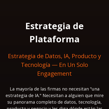
Estrategia de
Plataforma
Estrategia de Datos, IA, Producto y
Tecnología — En Un Solo
Engagement
La mayoría de las firmas no necesitan "una
estrategia de IA." Necesitan a alguien que mire
su panorama completo de datos, tecnología,
producto y negocio y les diga dónde están las