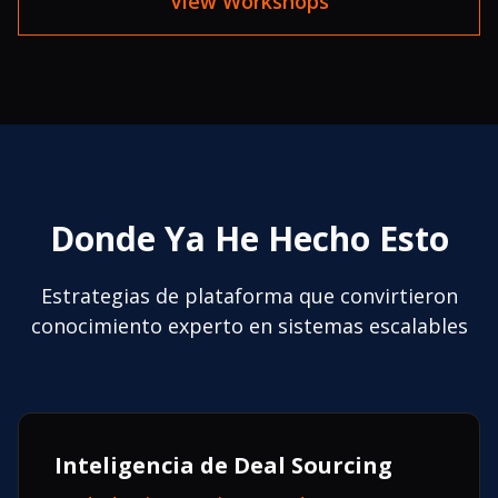
View Workshops
Donde Ya He Hecho Esto
Estrategias de plataforma que convirtieron
conocimiento experto en sistemas escalables
Inteligencia de Deal Sourcing