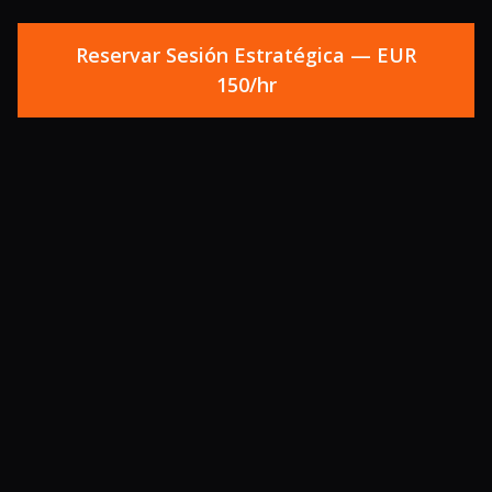
Reservar Sesión Estratégica — EUR
150/hr