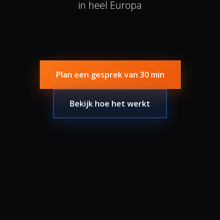
in heel Europa
Plan een gesprek van 30 min
Bekijk hoe het werkt